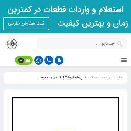
استعلام و واردات قطعات در کمترین
زمان و بهترین کیفیت
ثبت سفارش خارجی
0
خانه
فهرست محصولات
اپتوکوپلر TLP350 | درایور ماسفت