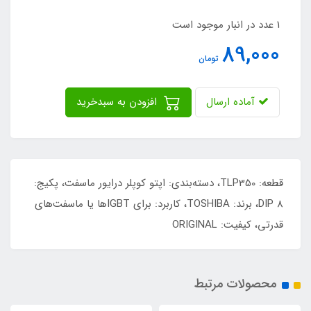
1 عدد در انبار موجود است
89,000
تومان
آماده ارسال
افزودن به سبدخرید
قطعه: TLP350، دسته‌بندی: اپتو کوپلر درایور ماسفت، پکیج:
DIP 8، برند: TOSHIBA، کاربرد: برای IGBTها یا ماسفت‌های
قدرتی، کیفیت: ORIGINAL
محصولات مرتبط