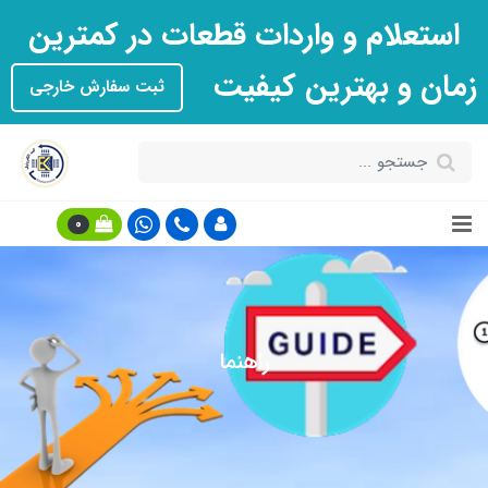
استعلام و واردات قطعات در کمترین
زمان و بهترین کیفیت
ثبت سفارش خارجی
0
راهنما