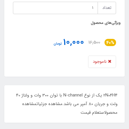
تعداد
ویژگی‌های محصول
10,000
16,500
40%
تومان
ناموجود
2N04H4 یک از نوع N-channel با توان 300 وات و ولتاژ 40
ولت و جریان 80 آمپر می باشد.مشاهده جزئیاتمشاهده
محصولاستعلام قیمت