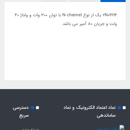
2N04H4 یک از نوع N-channel با توان 300 وات و ولتاژ 40
ولت و جریان 80 آمپر می باشد.
نماد اعتماد الکترونیک و نماد
دسترسی
ساماندهی
سریع
دسته بندی