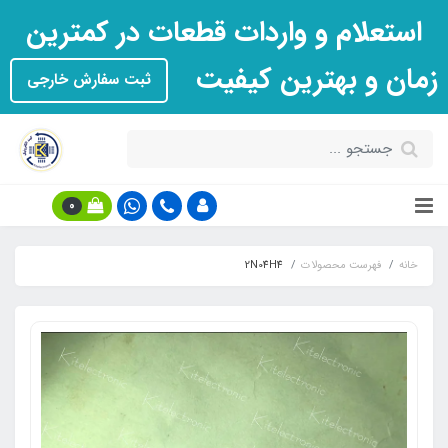
استعلام و واردات قطعات در کمترین
زمان و بهترین کیفیت
ثبت سفارش خارجی
0
خانه
فهرست محصولات
2N04H4