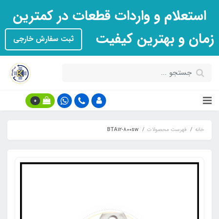
استعلام و واردات قطعات در کمترین
زمان و بهترین کیفیت
ثبت سفارش خارجی
0
خانه
فهرست محصولات
BTA12-800sw