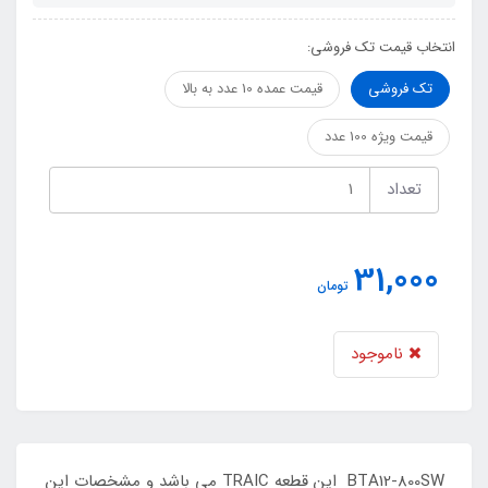
انتخاب قیمت تک فروشی:
تک فروشی
قیمت عمده 10 عدد به بالا
قیمت ویژه 100 عدد
تعداد
31,000
تومان
ناموجود
BTA12-800SW این قطعه TRAIC می باشد و مشخصات این