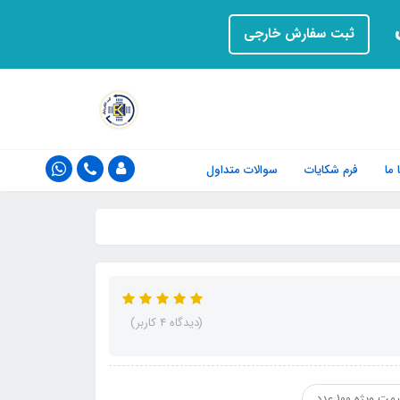
ت
ثبت سفارش خارجی
ما
فرم‌ شکایات
سوالات متداول
(دیدگاه 4 کاربر)
مت ویژه 100 عدد