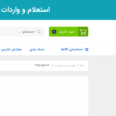
استعلام و واردات
سبد خرید
0
دسته‌بندی کالاها
دسته بندی
سفارش خارجی
خانه
فهرست محصولات
PS21563-P