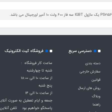
I سه فاز 600 ولت 10 آمپر اورجینال می باشد.
دسترسی سریع
فروشگاه کیت الکترونیک
ساعت کار فروشگاه :
دسته بندی
شنبه تا چهارشنبه
سفارش خارجی
از ساعت 10 الی 18:00
قوانین
پنج شنبه
روش های ارسال
از ساعت 10 الی 14
وبلاگ
جمعه و ایام تعطیل به صورت آنلای
راهنما
پاسخگو خواهیم بود تلفن آنلاین 