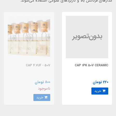
مدارهای فرکانس بالا و کاربردهای عمومی استفاده می‌شوند.
CAP 4.7UF - 50V
CAP 1PK 50V CERAMIC
220 تومان
800 تومان
ناموجود
خرید
خرید