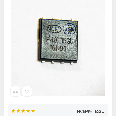
NCEP40T15GU