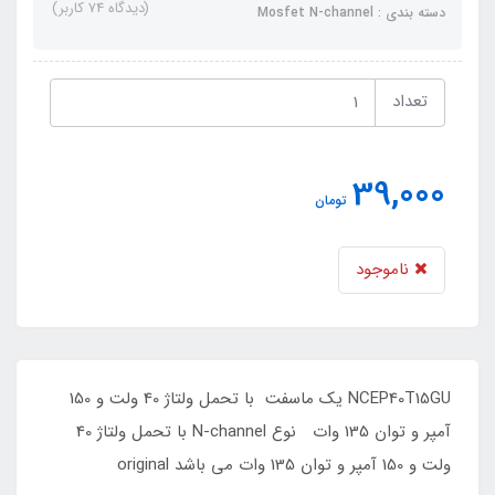
(دیدگاه 74 کاربر)
دسته بندی : Mosfet N-channel
تعداد
39,000
تومان
ناموجود
NCEP40T15GU یک ماسفت با تحمل ولتاژ 40 ولت و 150
آمپر و توان 135 وات نوع N-channel با تحمل ولتاژ 40
ولت و 150 آمپر و توان 135 وات می باشد original