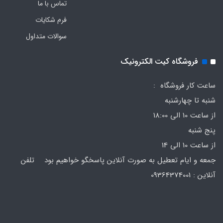
تماس با ما
فرم‌ شکایات
سوالات متداول
فروشگاه کیت الکترونیک
ساعت کار فروشگاه :
شنبه تا چهارشنبه
از ساعت 10 الی 18:00
پنج شنبه
از ساعت 10 الی 14
جمعه و ایام تعطیل به صورت آنلاین پاسخگو خواهیم بود تلفن
آنلاین : 09364374001