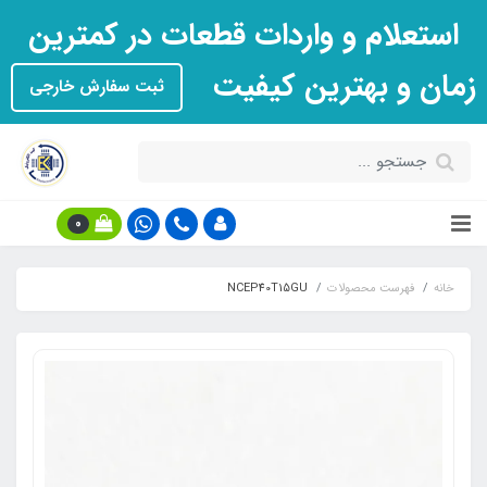
استعلام و واردات قطعات در کمترین
زمان و بهترین کیفیت
ثبت سفارش خارجی
0
خانه
فهرست محصولات
NCEP40T15GU