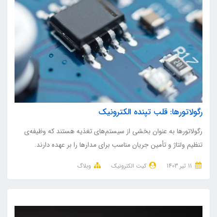
رگولاتورها: قلب تپنده الکترونیک
رگولاتورها به عنوان بخشی از سیستم‌های تغذیه هستند که وظیفه‌ی
تنظیم ولتاژ و تأمین جریان مناسب برای مدارها را بر عهده دارند.
11 تير 1403
کیت الکترونیک
وبلاگ