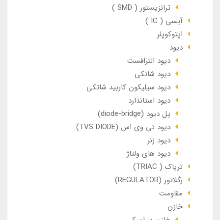
ترانزیستور ( SMD )
آیسی ( IC )
اپتوکوپلر
دیود
دیود الترافست
دیود شاتکی
دیود سیلیکون کاربید شاتکی
دیود استاندارد
پل دیود (diode-bridge)
دیود تی وی اس (TVS DIODE)
دیود زنر
دیود های ولتاژ
تریاک ( TRIAC)
رگلاتور (REGULATOR)
مقاومت
خازن