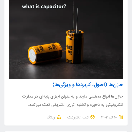
خازن‌ها (اصول، کاربردها و ویژگی‌ها)
خازن‌ها انواع مختلفی دارند و به عنوان اجزای پایه‌ای در مدارات
الکترونیکی به ذخیره و تخلیه انرژی الکتریکی کمک می‌کنند.
10 تير 1403
کیت الکترونیک
وبلاگ