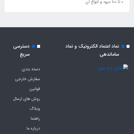
0 تا 100 دیود و انواع آن
نماد اعتماد الکترونیک و نماد
دسترسی
ساماندهی
سریع
دسته بندی
سفارش خارجی
قوانین
روش های ارسال
وبلاگ
راهنما
درباره ما