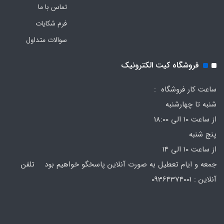
تماس با ما
فرم‌ شکایات
سوالات متداول
فروشگاه کیت الکترونیک
ساعت کار فروشگاه :
شنبه تا چهارشنبه
از ساعت 10 الی 18:00
پنج شنبه
از ساعت 10 الی 14
جمعه و ایام تعطیل به صورت آنلاین پاسخگو خواهیم بود تلفن
آنلاین : 09364374001