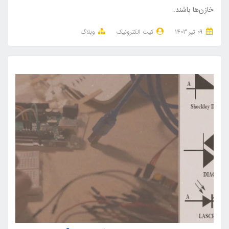
خازن‌ها باشند.
09 تير 1403
کیت الکترونیک
وبلاگ