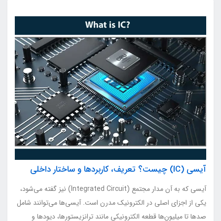
آیسی (IC) چیست؟ تعریف، کاربردها و ساختار داخلی
آیسی که به آن مدار مجتمع (Integrated Circuit) نیز گفته می‌شود،
یکی از اجزای اصلی در الکترونیک مدرن است. آیسی‌ها می‌توانند شامل
صدها تا میلیون‌ها قطعه الکترونیکی مانند ترانزیستورها، دیودها و