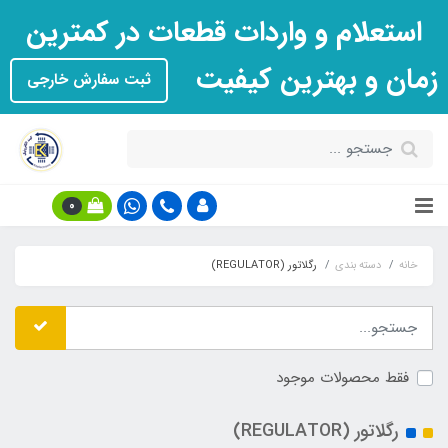
استعلام و واردات قطعات در کمترین
زمان و بهترین کیفیت
ثبت سفارش خارجی
0
خانه
دسته بندی
رگلاتور (REGULATOR)
فقط محصولات موجود
رگلاتور (REGULATOR)