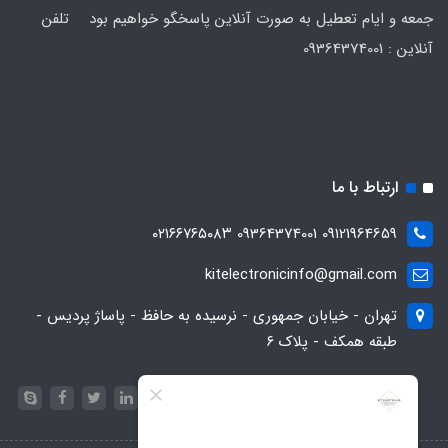
جمعه و ایام تعطیل به صورت آنلاین پاسخگو خواهیم بود تلفن
آنلاین : 09364374001
ارتباط با ما
09121964659 09364374001 ۰۲۱۶۶۷۶۵۰۸۳
kitelectronicinfo@gmail.com
تهران - خیابان جمهوری - نرسیده به حافظ - پاساژ پردیس -
طبقه همکف - پلاک ۶