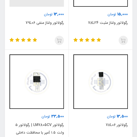
13,000
15,000
تومان
تومان
رگولاتور ولتاژ مثبت 78L24
رگولاتور ولتاژ منفی 79L06
33,500
13,500
تومان
تومان
رگولاتور 78L06
رگولاتور LM7805CV | رگولاتور ۵
ولت ۱.۵ آمپر با محافظت داخلی