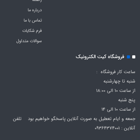
درباره ما
تماس با ما
فرم‌ شکایات
سوالات متداول
فروشگاه کیت الکترونیک
ساعت کار فروشگاه :
شنبه تا چهارشنبه
از ساعت 10 الی 18:00
پنج شنبه
از ساعت 10 الی 14
جمعه و ایام تعطیل به صورت آنلاین پاسخگو خواهیم بود تلفن
آنلاین : 09364374001