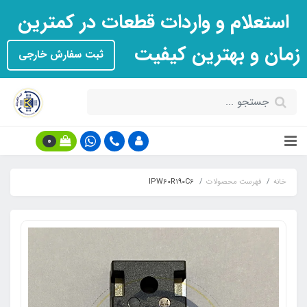
استعلام و واردات قطعات در کمترین
زمان و بهترین کیفیت
ثبت سفارش خارجی
0
خانه
فهرست محصولات
IPW60R190C6