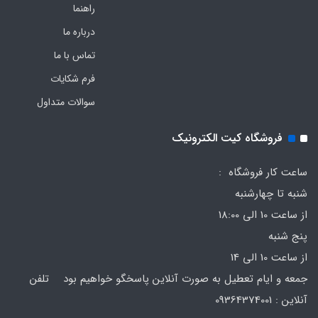
راهنما
درباره ما
تماس با ما
فرم‌ شکایات
سوالات متداول
فروشگاه کیت الکترونیک
ساعت کار فروشگاه :
شنبه تا چهارشنبه
از ساعت 10 الی 18:00
پنج شنبه
از ساعت 10 الی 14
جمعه و ایام تعطیل به صورت آنلاین پاسخگو خواهیم بود تلفن
آنلاین : 09364374001