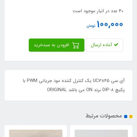
40 عدد در انبار موجود است
100,000
تومان
آماده ارسال
افزودن به سبدخرید
آی سی UC3845 یک کنترل کننده مود جریانی PWM با
پکیچ DIP-8 برند ON می باشد ORIGINAL
محصولات مرتبط