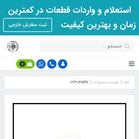
استعلام و واردات قطعات در کمترین
زمان و بهترین کیفیت
ثبت سفارش خارجی
0
خانه
فهرست محصولات
UC3845BN