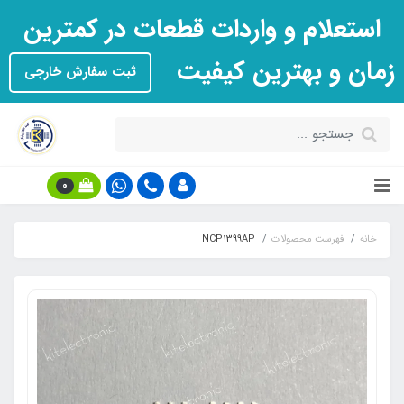
استعلام و واردات قطعات در کمترین
زمان و بهترین کیفیت
ثبت سفارش خارجی
0
خانه
فهرست محصولات
NCP1399AP