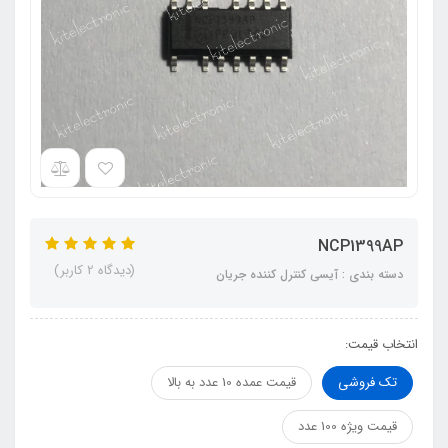
NCP1399AP
(دیدگاه 2 کاربر)
دسته بندی : آیسی کنترل کننده جریان
انتخاب قیمت:
تک فروشی
قیمت عمده 10 عدد به بالا
قیمت ویژه 100 عدد