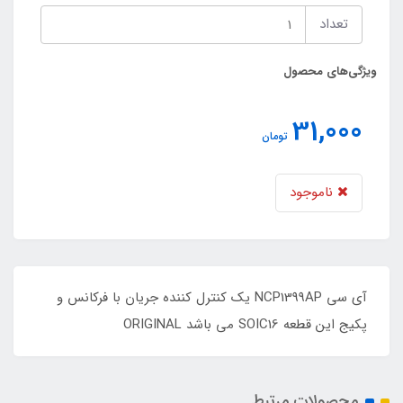
تعداد
ویژگی‌های محصول
31,000
تومان
ناموجود
آی سی NCP1399AP یک کنترل کننده جریان با فرکانس و
پکیج این قطعه SOIC16 می باشد ORIGINAL
محصولات مرتبط