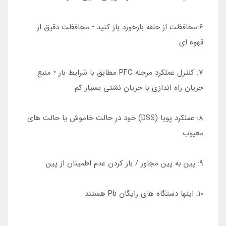
6:محافظت از حلقه بازخورد باز کنید • محافظت دقیق از
قهوه ای
7: کنترل عملکرد مرحله PFC مطابق با شرایط بار • منبع
جریان راه اندازی با جریان نشتی بسیار کم
8: عملکرد پویا (DSS) خود در حالت خاموش یا حالت های
معیوب
9: پین به پین مجاور / باز کردن عدم اطمینان از پین
10: اینها دستگاه های رایگان Pb هستند