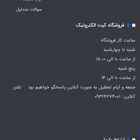
سوالات متداول
فروشگاه کیت الکترونیک
ساعت کار فروشگاه :
شنبه تا چهارشنبه
از ساعت 10 الی 18:00
پنج شنبه
از ساعت 10 الی 14
جمعه و ایام تعطیل به صورت آنلاین پاسخگو خواهیم بود تلفن
آنلاین : 09364374001
ارتباط با ما