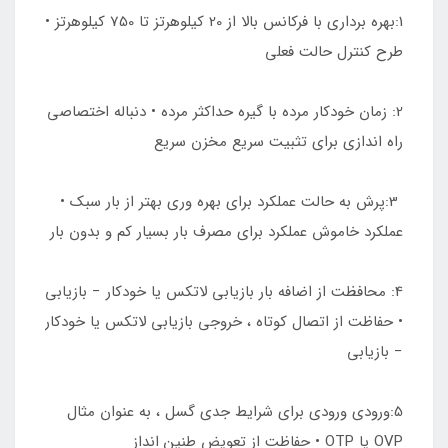
1:بهره برداری با فرکانس بالا از 20 کیلوهرتز تا 750 کیلوهرتز •
طرح کنترل حالت فعلی
2: زمان خودکار مرده با گیره حداکثر مرده • دنباله اختصاصی
راه اندازی برای تثبیت سریع مخزن سریع
3:پرش به حالت عملکرد برای بهره وری بهتر از بار سبک •
عملکرد خاموش عملکرد برای مصرف بار بسیار کم و بدون بار
4: محافظت از اضافه بار بازیابی لاتکس یا خودکار − بازیابی
• حفاظت از اتصال کوتاه ، خروجی بازیابی لاتکس یا خودکار
− بازیابی
5:ورودی ورودی برای شرایط جدی گسل ، به عنوان مثال
OVP یا OTP • حفاظت از تعویض طنین انداز