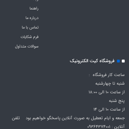
راهنما
درباره ما
تماس با ما
فرم‌ شکایات
سوالات متداول
فروشگاه کیت الکترونیک
ساعت کار فروشگاه :
شنبه تا چهارشنبه
از ساعت 10 الی 18:00
پنج شنبه
از ساعت 10 الی 14
جمعه و ایام تعطیل به صورت آنلاین پاسخگو خواهیم بود تلفن
آنلاین : 09364374001