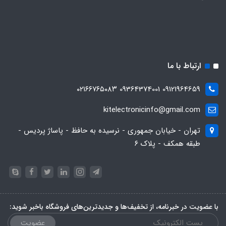
ارتباط با ما
09121964659 09364374001 ۰۲۱۶۶۷۶۵۰۸۳
kitelectronicinfo@gmail.com
تهران - خیابان جمهوری - نرسیده به حافظ - پاساژ پردیس -
طبقه همکف - پلاک ۶
با عضویت در خبرنامه، از تخفیف‌ها و جدیدترین‌های فروشگاه باخبر شوید:
عضویت