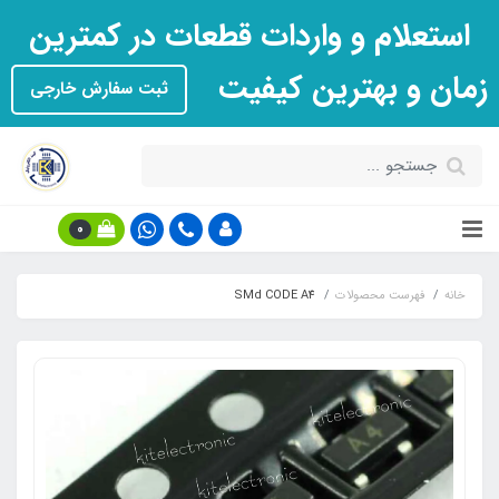
استعلام و واردات قطعات در کمترین
زمان و بهترین کیفیت
ثبت سفارش خارجی
0
خانه
فهرست محصولات
SMd CODE A4