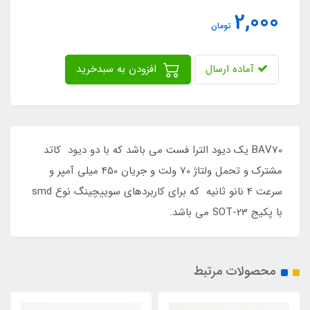
2,000
تومان
آماده ارسال
افزودن به سبدخرید
BAV70 یک دیود الترا فست می باشد که با دو دیود کاتد
مشترک و تحمل ولتاژ 70 ولت و جریان 450 میلی آمپر و
سرعت 4 نانو ثانیه که برای کاربردهای سوییچینگ نوع smd
با پکیج SOT-23 می باشد.
محصولات مرتبط