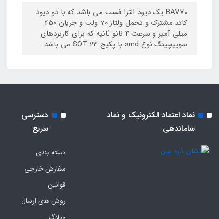
BAV70 یک دیود الترا فست می باشد که با دو دیود
کاتد مشترک و تحمل ولتاژ 70 ولت و جریان 450
میلی آمپر و سرعت 4 نانو ثانیه که برای کاربردهای
سوییچینگ نوع smd با پکیج SOT-23 می باشد..
نماد اعتماد الکترونیک و نماد
دسترسی
ساماندهی
سریع
دسته بندی
سفارش خارجی
قوانین
روش های ارسال
وبلاگ