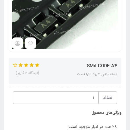
SMd CODE A4
(دیدگاه 6 کاربر)
دسته بندی :دیود الترا فست
تعداد
ویژگی‌های محصول
28 عدد در انبار موجود است