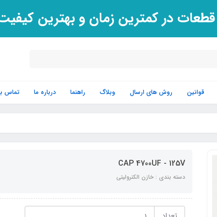
 قطعات در کمترین زمان و بهترین کیفی
قوانین
روش های ارسال
وبلاگ
راهنما
درباره ما
تماس با 
CAP 4700UF - 125V
دسته بندی : خازن الکترولیتی
تعداد