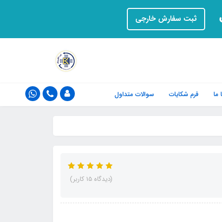
ت
ثبت سفارش خارجی
ما
فرم‌ شکایات
سوالات متداول
(دیدگاه 15 کاربر)