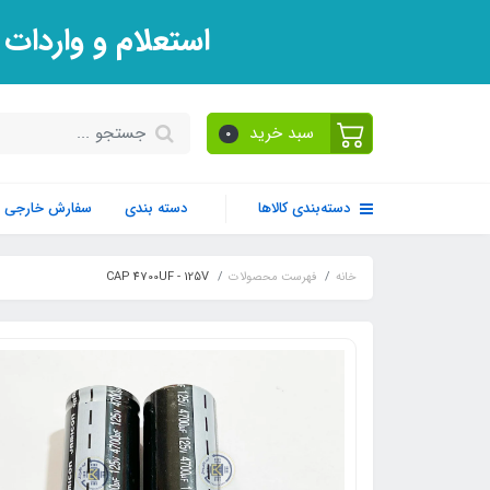
استعلام و واردات
سبد خرید
0
دسته‌بندی کالاها
دسته بندی
سفارش خارجی
خانه
فهرست محصولات
CAP 4700UF - 125V