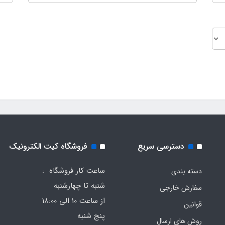
دسترسی سریع
فروشگاه کیت الکترونیک
ساعت کار فروشگاه :
دسته بندی
شنبه تا چهارشنبه
سفارش خارجی
از ساعت 10 الی 18:00
قوانین
پنج شنبه
روش های ارسال