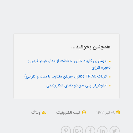
همچنین بخوانید...
مهم‌ترین کاربرد خازن: حفاظت از مدار، فیلتر کردن و
ذخیره انرژی
تریاک TRIAC (کنترل جریان متناوب با دقت و کارایی)
اپتوکوپلر: پلی بین دو دنیای الکترونیکی
09 تير 1403
کیت الکترونیک
وبلاگ