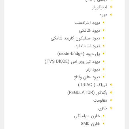
اپتوکوپلر
دیود
دیود الترافست
دیود شاتکی
دیود سیلیکون کاربید شاتکی
دیود استاندارد
پل دیود (diode-bridge)
دیود تی وی اس (TVS DIODE)
دیود زنر
دیود های ولتاژ
تریاک ( TRIAC)
رگلاتور (REGULATOR)
مقاومت
خازن
خازن سرامیکی
خازن SMD