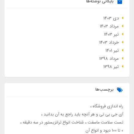
بایگانی نوشته‌ها
دی 1403
مرداد 1403
تير 1403
خرداد 1403
تير 1401
مرداد 1398
تير 1398
برچسب‌ها
راه اندازی فروشگاه
آی جی بی تی و هر آنچه باید راجع به آن بدانید
تست سلامت ماسفت
شناخت انواع ترانزیستور در سه دقیقه
0 تا 100 دیود و انواع آن