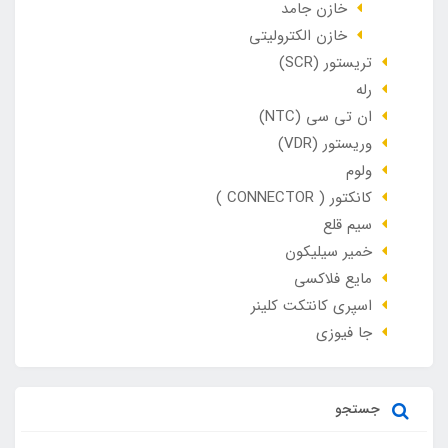
خازن جامد
خازن الکترولیتی
تریستور (SCR)
رله
ان تی سی (NTC)
وریستور (VDR)
ولوم
کانکتور ( CONNECTOR )
سیم قلع
خمیر سیلیکون
مایع فلاکسی
اسپری کانتکت کلینر
جا فیوزی
جستجو