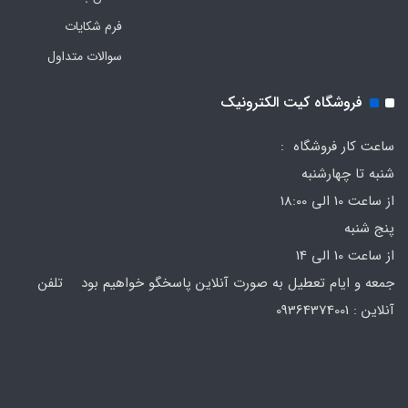
فرم‌ شکایات
سوالات متداول
فروشگاه کیت الکترونیک
ساعت کار فروشگاه :
شنبه تا چهارشنبه
از ساعت 10 الی 18:00
پنج شنبه
از ساعت 10 الی 14
جمعه و ایام تعطیل به صورت آنلاین پاسخگو خواهیم بود تلفن
آنلاین : 09364374001