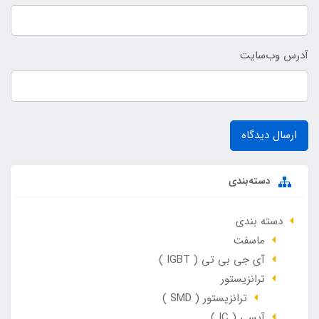
آدرس وب‌سایت
ارسال دیدگاه
دسته‌بندی
دسته بندی
ماسفت
آی جی بی تی ( IGBT )
ترانزیستور
ترانزیستور ( SMD )
آیسی ( IC )