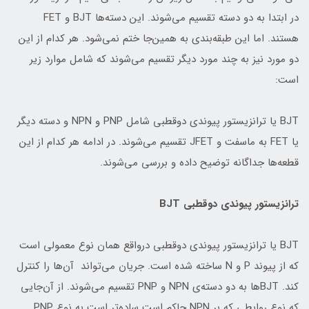
در ابتدا به دو دسته تقسیم می‌شوند. این دسته‌ها BJT و FET
هستند. اما این طبقه‌بندی به همین‌جا ختم نمی‌شود. هر کدام از این
دو مورد نیز به چند مورد دیگر تقسیم می‌شوند که شامل موارد زیر
است:
BJT یا ترانزیستور پیوندی دوقطبی شامل PNP و NPN و دسته دیگر
یا FET به ماسفت و JFET تقسیم می‌شوند. در ادامه هر کدام از این
قطعه‌ها جداگانه توضیح داده و بررسی می‌شوند.
ترانزیستور پیوندی دوقطبی BJT
BJT‌ یا ترانزیستور پیوندی دوقطبی درواقع همان نوع معمولی است
که از پیوند P و N ساخته شده است. جریان می‌تواند آن‌ها را کنترل
کند. BJTها به دو دسته‌ی NPN و PNP تقسیم می‌شوند. از آن‌جایی
که نوع روابطی که بر NPN حاکم است ساده‌تر است به نوع PNP