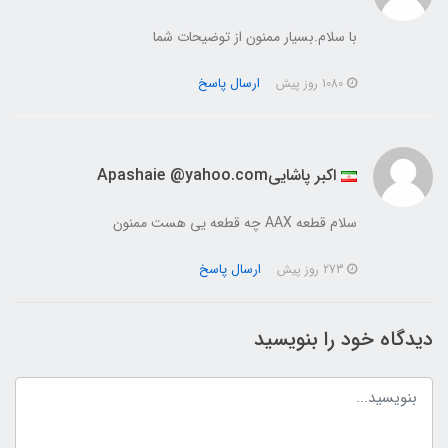
با سلام.بسیار ممنون از توضیحات شما
ارسال پاسخ
1080 روز پیش
اکبر پاشاییApashaie @yahoo.com
سلام قطعه AAX چه قطعه یی هست ممنون
ارسال پاسخ
273 روز پیش
دیدگاه خود را بنویسید