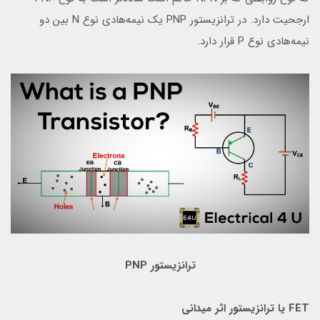
ارجحیت دارد. در ترانزیستور PNP یک نیمه‌هادی نوع N بین دو
نیمه‌هادی نوع P قرار دارد.
ترانزیستور PNP
FET‌ یا ترانزیستور اثر میدانی