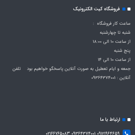
فروشگاه کیت الکترونیک
ساعت کار فروشگاه :
شنبه تا چهارشنبه
از ساعت 10 الی 18:00
پنج شنبه
از ساعت 10 الی 14
جمعه و ایام تعطیل به صورت آنلاین پاسخگو خواهیم بود تلفن
آنلاین : 09364374001
ارتباط با ما
09121964659 09364374001 ۰۲۱۶۶۷۶۵۰۸۳