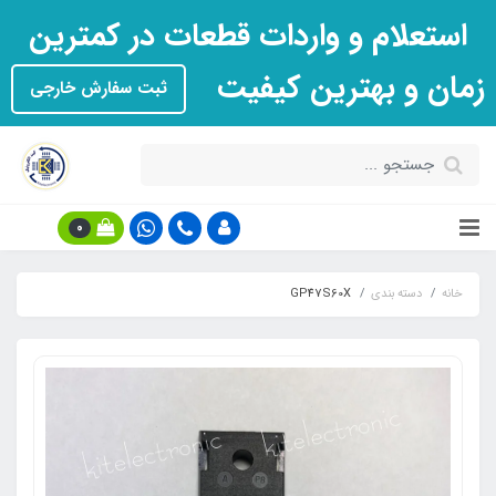
استعلام و واردات قطعات در کمترین
زمان و بهترین کیفیت
ثبت سفارش خارجی
0
خانه
دسته بندی
GP47S60X