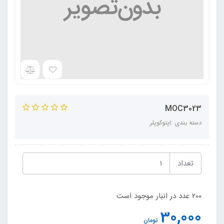
MOC3023
دسته بندی :اپتوکوپلر
تعداد
200 عدد در انبار موجود است
30,000
تومان