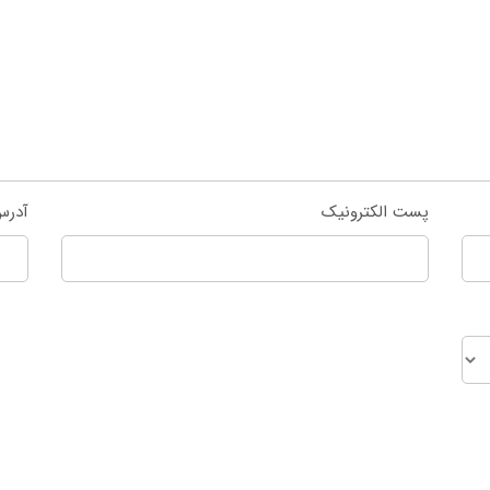
پست الکترونیک
آدرس