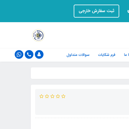
ت
ثبت سفارش خارجی
ما
فرم‌ شکایات
سوالات متداول