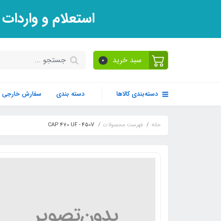
استعلام و واردات
سبد خرید
0
دسته‌بندی کالاها
دسته بندی
سفارش خارجی
خانه
فهرست محصولات
CAP 470 UF - 450V