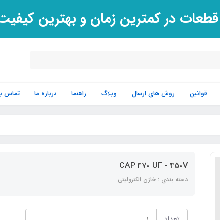
 قطعات در کمترین زمان و بهترین کیفی
قوانین
روش های ارسال
وبلاگ
راهنما
درباره ما
تماس با 
CAP 470 UF - 450V
دسته بندی : خازن الکترولیتی
تعداد