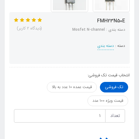
FMH23N50E
(دیدگاه 2 کاربر)
دسته بندی : Mosfet N-channel
دسته :
دسته بندی
انتخاب قیمت تک فروشی:
تک فروشی
قیمت عمده 10 عدد به بالا
قیمت ویژه 100 عدد
تعداد