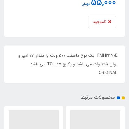
55,000
تومان
ناموجود
FMH23N0E یک نوع ماسفت 500 ولت با مقدار 23 امپر و
توان 315 وات می باشد و پکیچ TO-247 می باشد
ORIGINAL
محصولات مرتبط