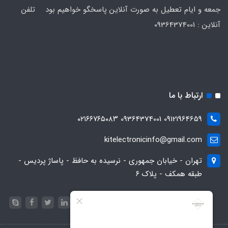
جمعه و ایام تعطیل به صورت آنلاین پاسخگو خواهیم بود تلفن
آنلاین : 09364374001
ارتباط با ما
09121964659 09364374001 ۰۲۱۶۶۷۶۵۰۸۳
kitelectronicinfo@gmail.com
تهران - خیابان جمهوری - نرسیده به حافظ - پاساژ پردیس -
طبقه همکف - پلاک ۶