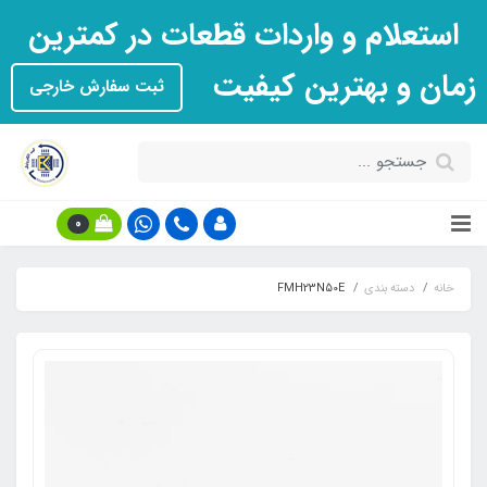
استعلام و واردات قطعات در کمترین
زمان و بهترین کیفیت
ثبت سفارش خارجی
0
خانه
دسته بندی
FMH23N50E