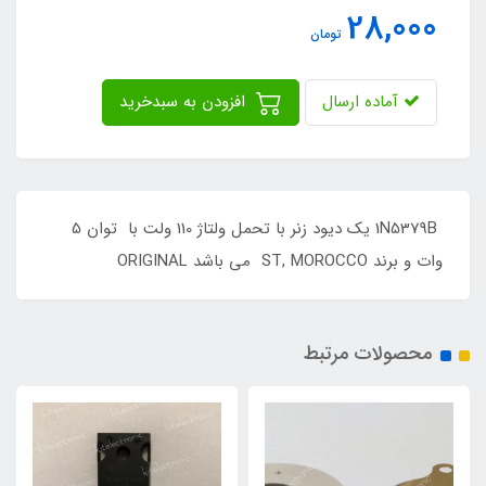
28,000
تومان
آماده ارسال
افزودن به سبدخرید
1N5379B یک دیود زنر با تحمل ولتاژ 110 ولت با توان 5
وات و برند ST, MOROCCO می باشد ORIGINAL
محصولات مرتبط