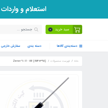
استعلام و واردات
سبد خرید
0
دسته‌بندی کالاها
دسته بندی
سفارش خارجی
خانه
فهرست محصولات
Zener 9.1 V - 1W (1N4739A)