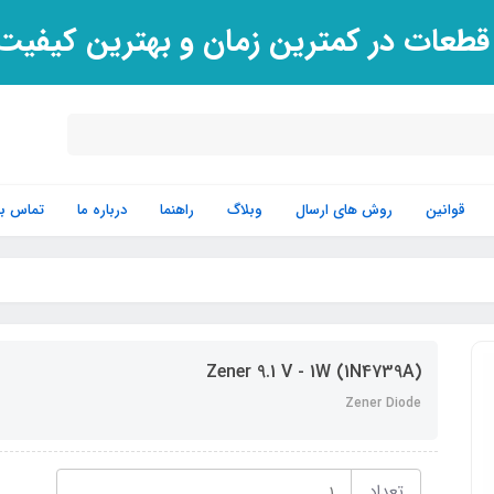
 قطعات در کمترین زمان و بهترین کیفی
قوانین
روش های ارسال
وبلاگ
راهنما
درباره ما
تماس با 
Zener 9.1 V - 1W (1N4739A)
Zener Diode
تعداد