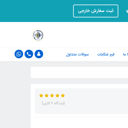
ت
ثبت سفارش خارجی
ما
فرم‌ شکایات
سوالات متداول
(دیدگاه 2 کاربر)