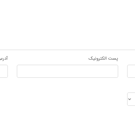
پست الکترونیک
آدرس