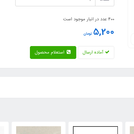
400 عدد در انبار موجود است
5,200
تومان
آماده ارسال
استعلام محصول