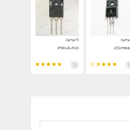
وجود
ناموجود
ناموجود
PC929
IPW60R041C6
JCS12N65