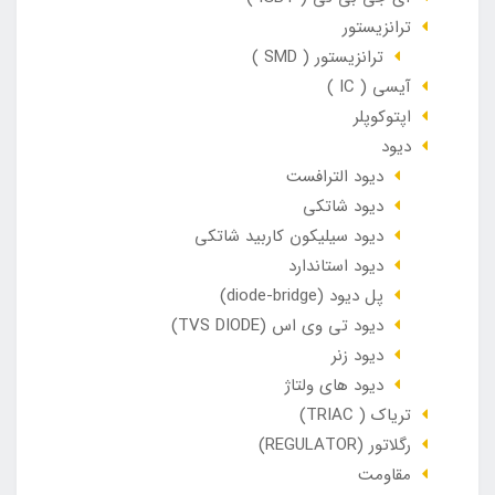
ترانزیستور
ترانزیستور ( SMD )
آیسی ( IC )
اپتوکوپلر
دیود
دیود الترافست
دیود شاتکی
دیود سیلیکون کاربید شاتکی
دیود استاندارد
پل دیود (diode-bridge)
دیود تی وی اس (TVS DIODE)
دیود زنر
دیود های ولتاژ
تریاک ( TRIAC)
رگلاتور (REGULATOR)
مقاومت