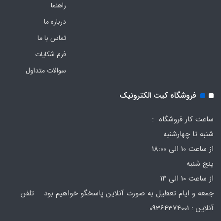
راهنما
درباره ما
تماس با ما
فرم‌ شکایات
سوالات متداول
فروشگاه کیت الکترونیک
ساعت کار فروشگاه :
شنبه تا چهارشنبه
از ساعت 10 الی 18:00
پنج شنبه
از ساعت 10 الی 14
جمعه و ایام تعطیل به صورت آنلاین پاسخگو خواهیم بود تلفن
آنلاین : 09364374001