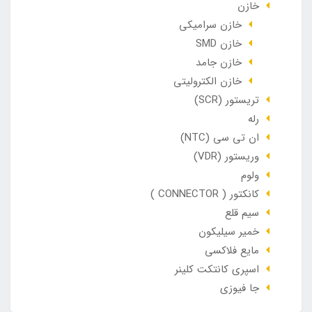
خازن
خازن سرامیکی
خازن SMD
خازن جامد
خازن الکترولیتی
تریستور (SCR)
رله
ان تی سی (NTC)
وریستور (VDR)
ولوم
کانکتور ( CONNECTOR )
سیم قلع
خمیر سیلیکون
مایع فلاکسی
اسپری کانتکت کلینر
جا فیوزی