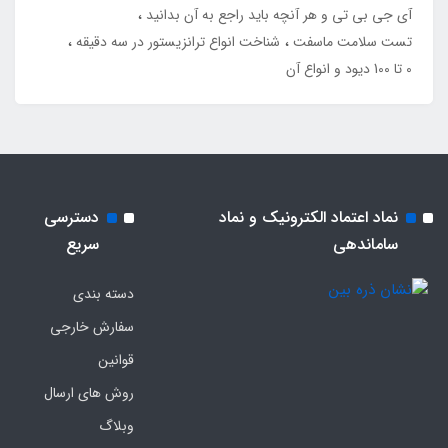
آی جی بی تی و هر آنچه باید راجع به آن بدانید
تست سلامت ماسفت
شناخت انواع ترانزیستور در سه دقیقه
0 تا 100 دیود و انواع آن
نماد اعتماد الکترونیک و نماد
دسترسی
ساماندهی
سریع
دسته بندی
سفارش خارجی
قوانین
روش های ارسال
وبلاگ