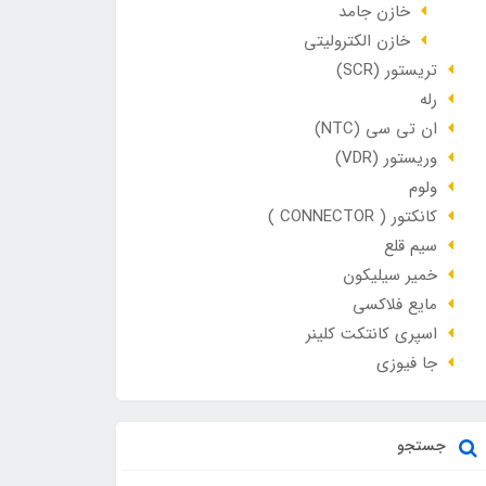
خازن جامد
خازن الکترولیتی
تریستور (SCR)
رله
ان تی سی (NTC)
وریستور (VDR)
ولوم
کانکتور ( CONNECTOR )
سیم قلع
خمیر سیلیکون
مایع فلاکسی
اسپری کانتکت کلینر
جا فیوزی
جستجو