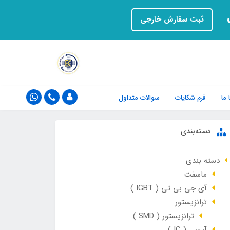
ت
ثبت سفارش خارجی
ما
فرم‌ شکایات
سوالات متداول
دسته‌بندی
دسته بندی
ماسفت
آی جی بی تی ( IGBT )
ترانزیستور
ترانزیستور ( SMD )