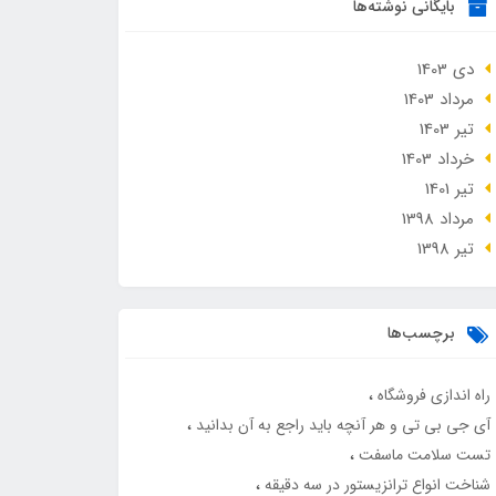
بایگانی نوشته‌ها
دی 1403
مرداد 1403
تير 1403
خرداد 1403
تير 1401
مرداد 1398
تير 1398
برچسب‌ها
راه اندازی فروشگاه
آی جی بی تی و هر آنچه باید راجع به آن بدانید
تست سلامت ماسفت
شناخت انواع ترانزیستور در سه دقیقه