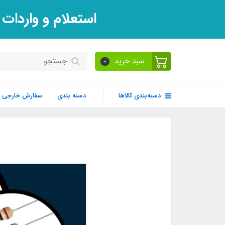
استعلام و واردات
سبد خرید
0
دسته‌بندی کالاها
دسته بندی
سفارش خارجی