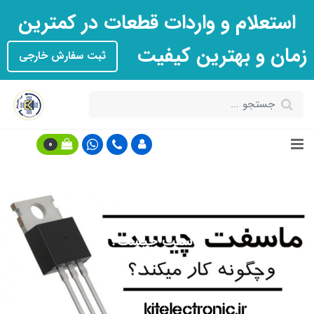
استعلام و واردات قطعات در کمترین
زمان و بهترین کیفیت
ثبت سفارش خارجی
0
ماسفت چیست؟