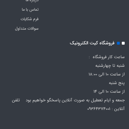
تماس با ما
فرم‌ شکایات
سوالات متداول
فروشگاه کیت الکترونیک
ساعت کار فروشگاه :
شنبه تا چهارشنبه
از ساعت 10 الی 18:00
پنج شنبه
از ساعت 10 الی 14
جمعه و ایام تعطیل به صورت آنلاین پاسخگو خواهیم بود تلفن
آنلاین : 09364374001