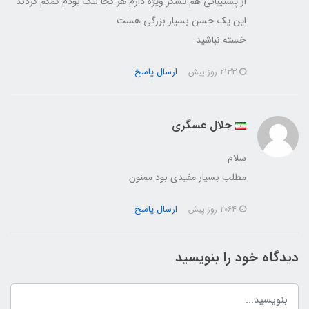
از پشتیبانی هم تشکر ویژه دارم هر کجا لنگ بودم کمکم کردند
این یک حسن بسیار بزرگی هست
خسته نباشید
ارسال پاسخ
2133 روز پیش
جلال عسگری
سلام
مطلب بسیار مفیدی بود ممنون
ارسال پاسخ
2064 روز پیش
دیدگاه خود را بنویسید