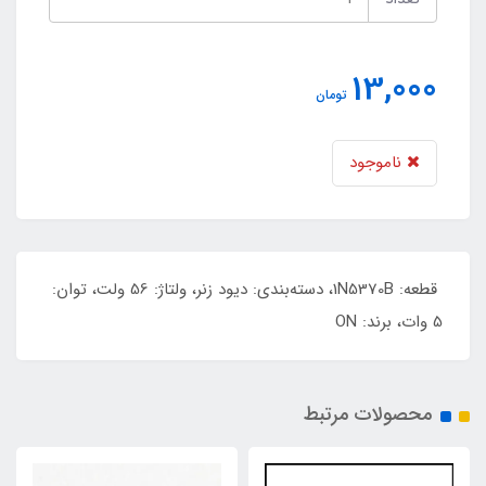
13,000
تومان
ناموجود
قطعه: 1N5370B، دسته‌بندی: دیود زنر، ولتاژ: 56 ولت، توان:
5 وات، برند: ON
محصولات مرتبط