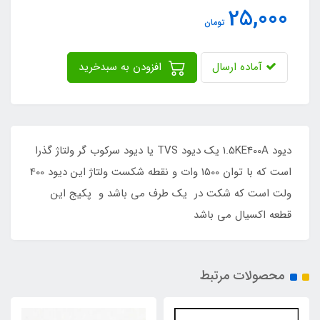
25,000
تومان
آماده ارسال
افزودن به سبدخرید
دیود 1.5KE400A یک دیود TVS یا دیود سرکوب گر ولتاژ گذرا
است که با توان 1500 وات و نقطه شکست ولتاژ این دیود 400
ولت است که شکت در یک طرف می باشد و پکیج این
قطعه اکسیال می باشد
محصولات مرتبط