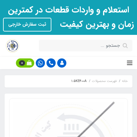
استعلام و واردات قطعات در کمترین
زمان و بهترین کیفیت
ثبت سفارش خارجی
0
خانه
فهرست محصولات
1.5KE400A