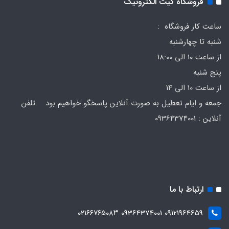
فروشگاه کیت الکترونیک
ساعت کار فروشگاه :
شنبه تا چهارشنبه
از ساعت 10 الی 18:00
پنج شنبه
از ساعت 10 الی 14
جمعه و ایام تعطیل به صورت آنلاین پاسخگو خواهیم بود تلفن
آنلاین : 09364374001
ارتباط با ما
09121964659 09364374001 ۰۲۱۶۶۷۶۵۰۸۳