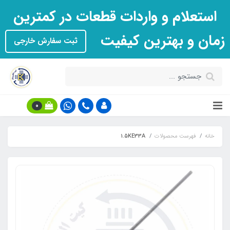
استعلام و واردات قطعات در کمترین
زمان و بهترین کیفیت
ثبت سفارش خارجی
0
خانه
فهرست محصولات
1.5KE33A