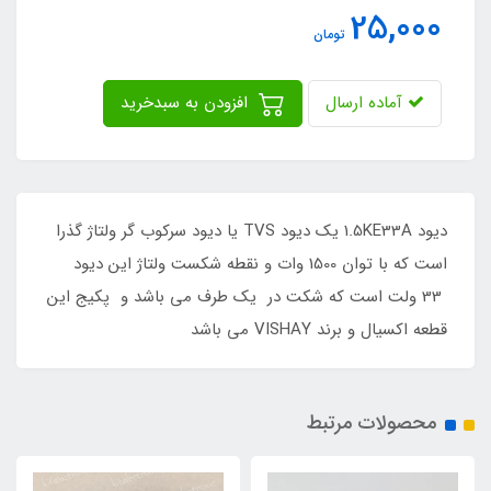
25,000
تومان
آماده ارسال
افزودن به سبدخرید
دیود 1.5KE33A یک دیود TVS یا دیود سرکوب گر ولتاژ گذرا
است که با توان 1500 وات و نقطه شکست ولتاژ این دیود
33 ولت است که شکت در یک طرف می باشد و پکیج این
قطعه اکسیال و برند VISHAY می باشد
محصولات مرتبط