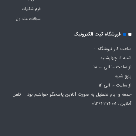
فرم‌ شکایات
سوالات متداول
فروشگاه کیت الکترونیک
ساعت کار فروشگاه :
شنبه تا چهارشنبه
از ساعت 10 الی 18:00
پنج شنبه
از ساعت 10 الی 14
جمعه و ایام تعطیل به صورت آنلاین پاسخگو خواهیم بود تلفن
آنلاین : 09364374001