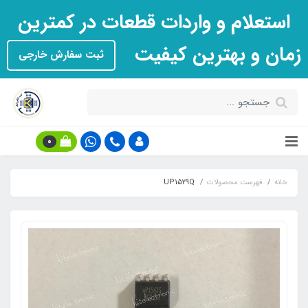
استعلام و واردات قطعات در کمترین
زمان و بهترین کیفیت
ثبت سفارش خارجی
0
خانه
فهرست محصولات
UP1529Q