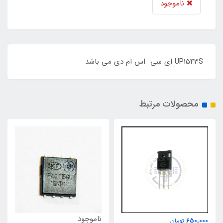
ناموجود
UP1543S ای سی اس ام دی می باشد
محصولات مرتبط
ناموجود
650,000
تومان