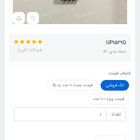
UP1529Q
(دیدگاه 1 کاربر)
دسته بندی :IC
انتخاب قیمت:
تک فروشی
قیمت عمده 10 عدد به بالا
قیمت ویژه 100 عدد
تعداد