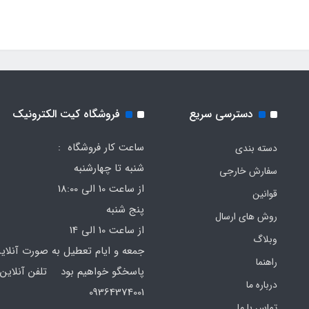
دسترسی سریع
فروشگاه کیت الکترونیک
ساعت کار فروشگاه :
دسته بندی
شنبه تا چهارشنبه
سفارش خارجی
از ساعت 10 الی 18:00
قوانین
پنج شنبه
روش های ارسال
از ساعت 10 الی 14
وبلاگ
جمعه و ایام تعطیل به صورت آنلای
راهنما
پاسخگو خواهیم بود تلفن آنلاین 
درباره ما
64374001
تماس با ما