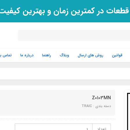
 قطعات در کمترین زمان و بهترین کیفی
قوانین
روش های ارسال
وبلاگ
راهنما
درباره ما
تماس با 
Z0103MN
دسته بندی : TRAIC
تعداد