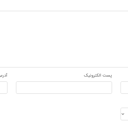
پست الکترونیک
آدرس