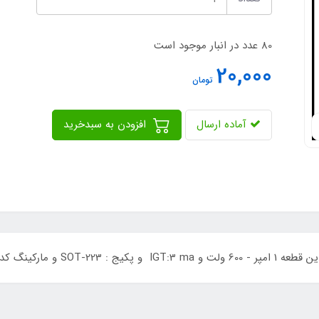
80 عدد در انبار موجود است
20,000
تومان
آماده ارسال
افزودن به سبدخرید