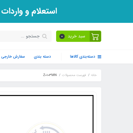
استعلام و واردات
سبد خرید
0
دسته‌بندی کالاها
دسته بندی
سفارش خارجی
خانه
فهرست محصولات
Z0103MN