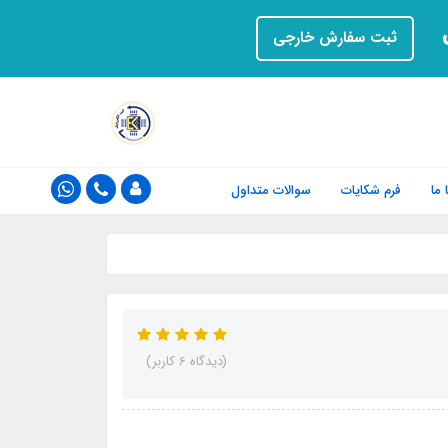
ت
ثبت سفارش خارجی
ما
فرم‌ شکایات
سوالات متداول
(دیدگاه 6 کاربر)