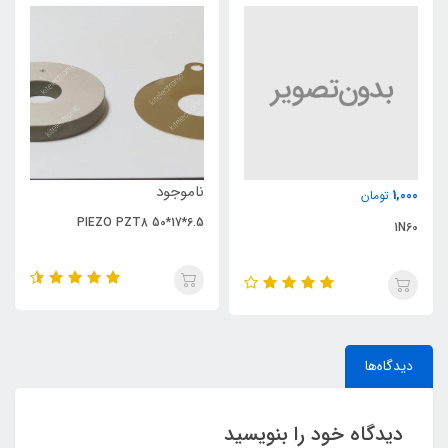
ناموجود
1,000
تومان
PIEZO PZT8 50*17*6.5
1N60
دیدگاه‌ها
دیدگاه خود را بنویسید