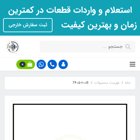
استعلام و واردات قطعات در کمترین
زمان و بهترین کیفیت
ثبت سفارش خارجی
0
خانه
فهرست محصولات
T405-600B