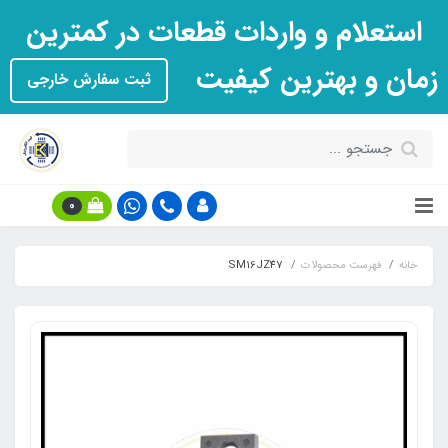
استعلام و واردات قطعات در کمترین
زمان و بهترین کیفیت
ثبت سفارش خارجی
0
خانه
فهرست محصولات
SM16JZ47