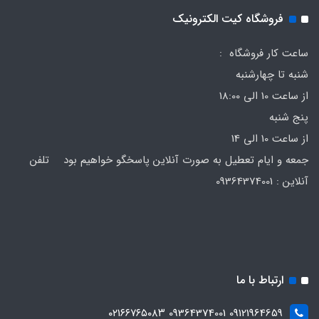
فروشگاه کیت الکترونیک
ساعت کار فروشگاه :
شنبه تا چهارشنبه
از ساعت 10 الی 18:00
پنج شنبه
از ساعت 10 الی 14
جمعه و ایام تعطیل به صورت آنلاین پاسخگو خواهیم بود تلفن
آنلاین : 09364374001
ارتباط با ما
09121964659 09364374001 ۰۲۱۶۶۷۶۵۰۸۳