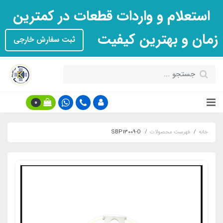
استعلام و واردات قطعات در کمترین
زمان و بهترین کیفیت
ثبت سفارش خارجی
0
خانه
فهرست محصولات
SBP13009-O