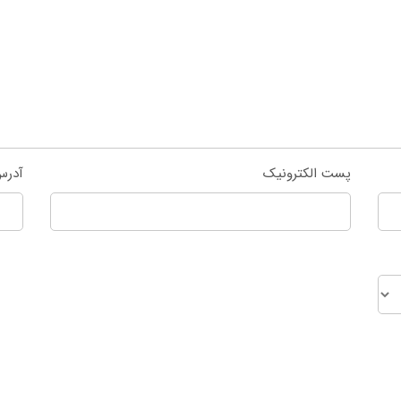
پست الکترونیک
آدرس