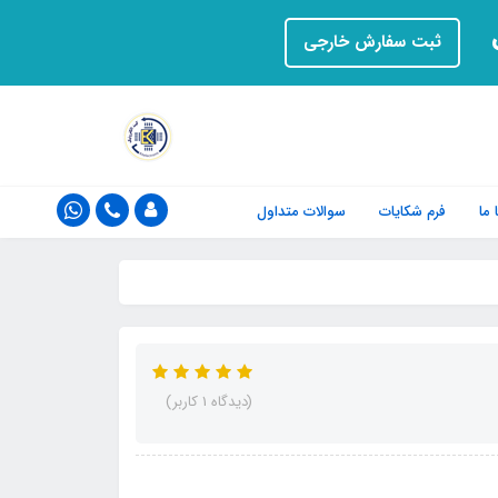
ت
ثبت سفارش خارجی
ما
فرم‌ شکایات
سوالات متداول
(دیدگاه 1 کاربر)