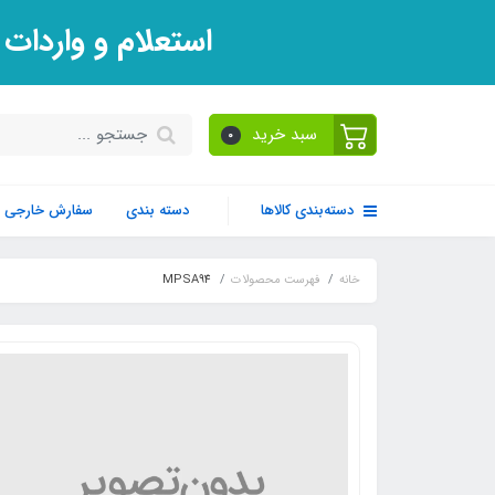
استعلام و واردات
سبد خرید
0
دسته‌بندی کالاها
دسته بندی
سفارش خارجی
خانه
فهرست محصولات
MPSA94