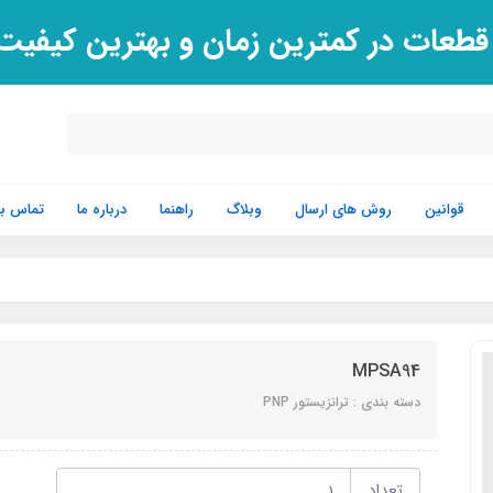
 قطعات در کمترین زمان و بهترین کیفی
قوانین
روش های ارسال
وبلاگ
راهنما
درباره ما
تماس با 
MPSA94
دسته بندی : ترانزیستور PNP
تعداد