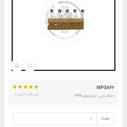
MPSA42
(دیدگاه 4 کاربر)
دسته بندی :ترانزیستور NPN
تعداد