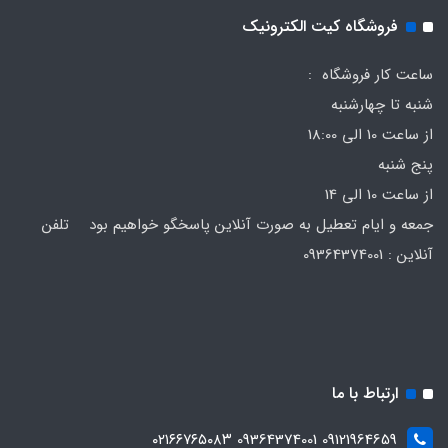
فروشگاه کیت الکترونیک
ساعت کار فروشگاه :
شنبه تا چهارشنبه
از ساعت 10 الی 18:00
پنج شنبه
از ساعت 10 الی 14
جمعه و ایام تعطیل به صورت آنلاین پاسخگو خواهیم بود تلفن
آنلاین : 09364374001
ارتباط با ما
09121964659 09364374001 ۰۲۱۶۶۷۶۵۰۸۳