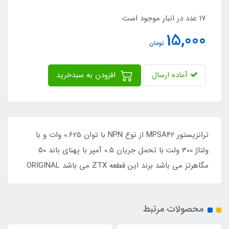
17 عدد در انبار موجود است
15,000
تومان
آماده ارسال
افزودن به سبدخرید
ترانزیستور MPSA42 از نوع NPN با توان 0.625 وات و با
ولتاژ 300 ولت با تحمل جریان 0.5 آمپر با پهنای باند 50
مگاهرتز می باشد برند این قطعه ZTX می باشد ORIGINAL
محصولات مرتبط