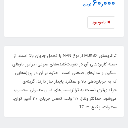
60,000
تومان
ناموجود
ترانزیستور MJ11016 از نوع NPN با تحمل جریان بالا است. از
جمله کاربردهای آن در تقویت‌کننده‌های صوتی، درایور بارهای
سنگین و مدارهای صنعتی است. علاوه بر آن در پروژه‌هایی
که به جریان‌دهی بالا و عملکرد پایدار نیاز دارند، گزینه‌ی
حرفه‌ای‌تری نسبت به ترانزیستورهای توان معمولی محسوب
می‌شود. حداکثر ولتاژ: 120 ولت، تحمل جریان: 30 آمپر، توان:
200 وات، پکیج: TO-3