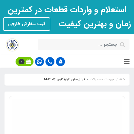
استعلام و واردات قطعات در کمترین
زمان و بهترین کیفیت
ثبت سفارش خارجی
0
خانه
فهرست محصولات
ترانزیستور دارلینگتون MJ11016