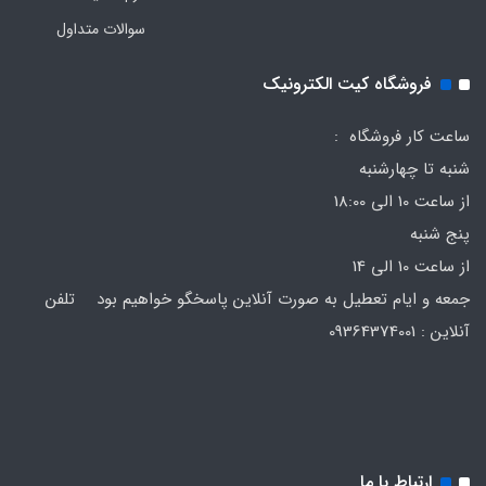
سوالات متداول
فروشگاه کیت الکترونیک
ساعت کار فروشگاه :
شنبه تا چهارشنبه
از ساعت 10 الی 18:00
پنج شنبه
از ساعت 10 الی 14
جمعه و ایام تعطیل به صورت آنلاین پاسخگو خواهیم بود تلفن
آنلاین : 09364374001
ارتباط با ما