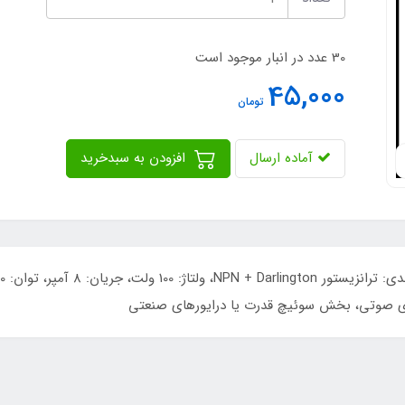
30 عدد در انبار موجود است
45,000
تومان
آماده ارسال
افزودن به سبدخرید
ای صوتی، بخش سوئیچ قدرت یا درایورهای صنعتی