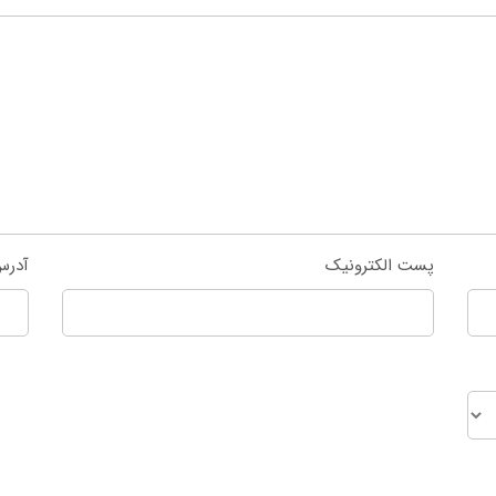
پست الکترونیک
آدرس