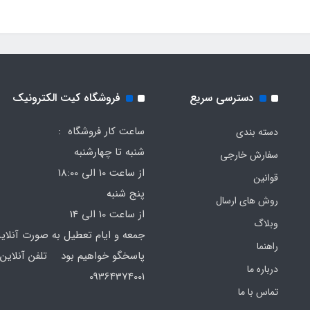
دسترسی سریع
فروشگاه کیت الکترونیک
ساعت کار فروشگاه :
دسته بندی
شنبه تا چهارشنبه
سفارش خارجی
از ساعت 10 الی 18:00
قوانین
پنج شنبه
روش های ارسال
از ساعت 10 الی 14
وبلاگ
جمعه و ایام تعطیل به صورت آنلای
راهنما
پاسخگو خواهیم بود تلفن آنلاین 
درباره ما
64374001
تماس با ما