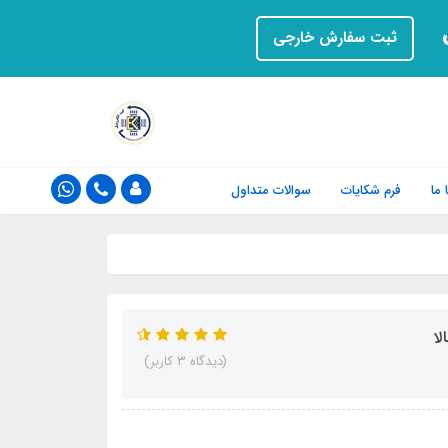
ت
ثبت سفارش خارجی
ما
فرم‌ شکایات
سوالات متداول
(دیدگاه 3 کاربر)