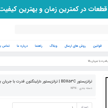
 قطعات در کمترین زمان و بهترین کیفی
قوانین
روش های ارسال
وبلاگ
راهنما
درباره ما
تماس با 
ترانزیستور BDX53C | ترانزیستور دارلینگتون قدرت با جریان بالا
دسته بندی : NPN
تعداد