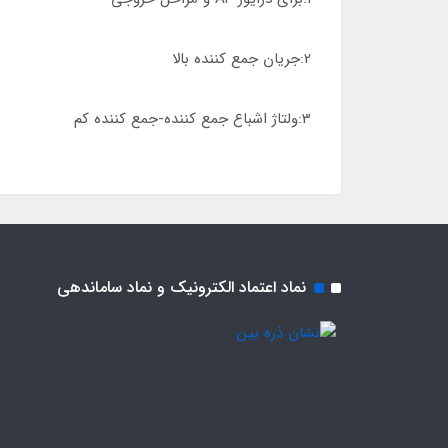
2:جریان جمع کننده بالا
3:ولتاژ اشباع جمع کننده-جمع کننده کم
نماد اعتماد الکترونیک و نماد ساماندهی