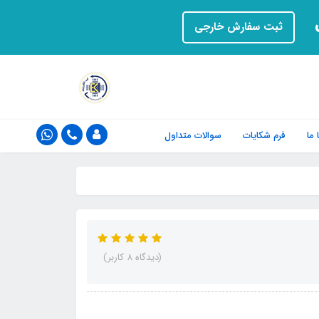
ت
ثبت سفارش خارجی
ما
فرم‌ شکایات
سوالات متداول
(دیدگاه 8 کاربر)