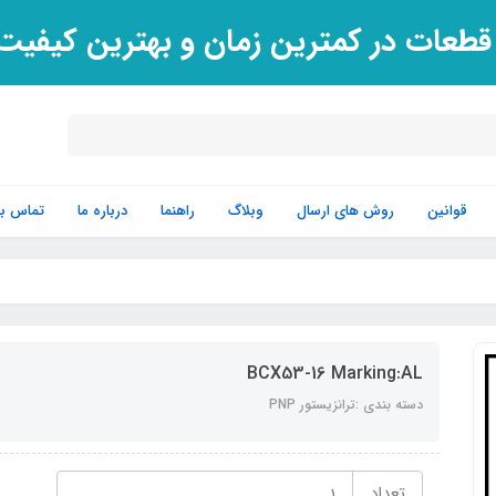
 قطعات در کمترین زمان و بهترین کیفی
قوانین
روش های ارسال
وبلاگ
راهنما
درباره ما
تماس با 
BCX53-16 Marking:AL
دسته بندی :ترانزیستور PNP
تعداد