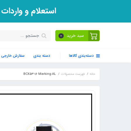
استعلام و واردات
سبد خرید
0
دسته‌بندی کالاها
دسته بندی
سفارش خارجی
خانه
فهرست محصولات
BCX53-16 Marking:AL