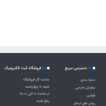
دسترسی سریع
فروشگاه کیت الکترونیک
ساعت کار فروشگاه :
دسته بندی
شنبه تا چهارشنبه
سفارش خارجی
از ساعت 10 الی 18:00
قوانین
پنج شنبه
روش های ارسال