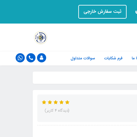
ت
ثبت سفارش خارجی
ما
فرم‌ شکایات
سوالات متداول
(دیدگاه 4 کاربر)