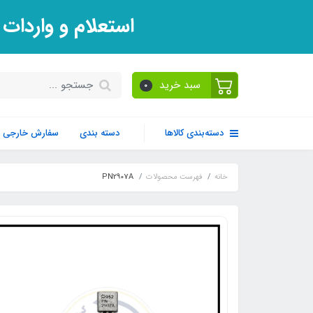
استعلام و واردات
سبد خرید
0
دسته‌بندی کالاها
دسته بندی
سفارش خارجی
خانه
فهرست محصولات
PN2907A