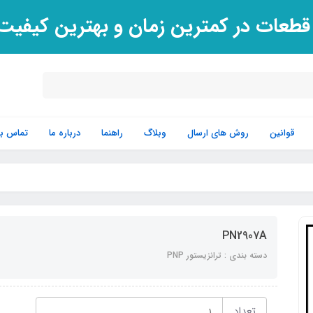
 قطعات در کمترین زمان و بهترین کیفی
قوانین
روش های ارسال
وبلاگ
راهنما
درباره ما
تماس با 
PN2907A
دسته بندی : ترانزیستور PNP
تعداد