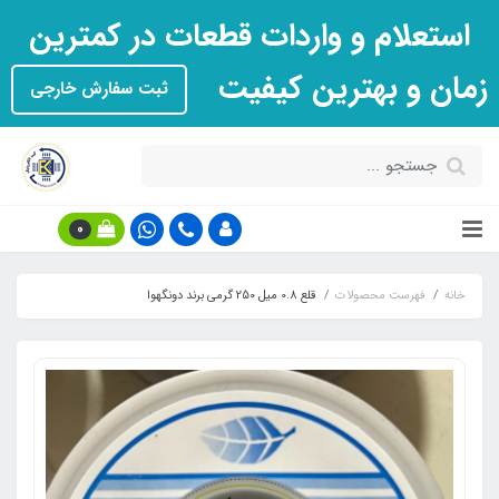
استعلام و واردات قطعات در کمترین
زمان و بهترین کیفیت
ثبت سفارش خارجی
0
خانه
فهرست محصولات
قلع 0.8 میل 250 گرمی برند دونگهوا