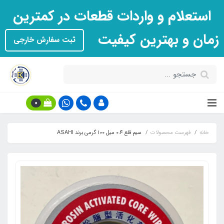
استعلام و واردات قطعات در کمترین
زمان و بهترین کیفیت
ثبت سفارش خارجی
0
خانه
فهرست محصولات
سیم قلع 0.4 میل 100 گرمی برند ASAHI