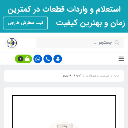
استعلام و واردات قطعات در کمترین
زمان و بهترین کیفیت
ثبت سفارش خارجی
0
خانه
فهرست محصولات
spp06n80c3