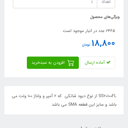
تعداد
ویژگی‌های محصول
2465 عدد در انبار موجود است
18,800
تومان
آماده ارسال
افزودن به سبدخرید
SS20100FL از نوع دیود شاتکی که 2 آمپر و ولتاژ 100 ولت می
باشد و سایز این قطعه SMA می باشد