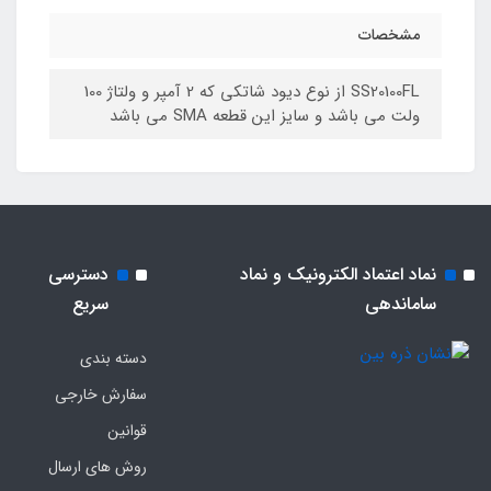
مشخصات
SS20100FL از نوع دیود شاتکی که 2 آمپر و ولتاژ 100
ولت می باشد و سایز این قطعه SMA می باشد
نماد اعتماد الکترونیک و نماد
دسترسی
ساماندهی
سریع
دسته بندی
سفارش خارجی
قوانین
روش های ارسال