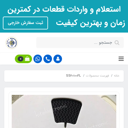
استعلام و واردات قطعات در کمترین
زمان و بهترین کیفیت
ثبت سفارش خارجی
0
خانه
فهرست محصولات
SS20100FL