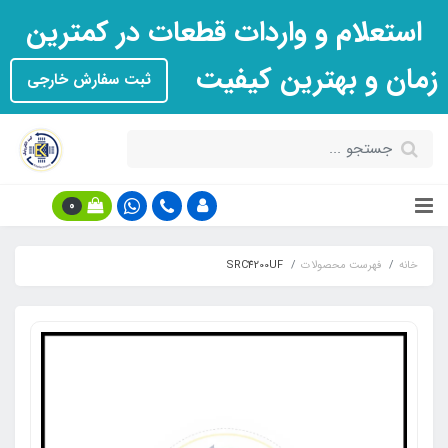
استعلام و واردات قطعات در کمترین
زمان و بهترین کیفیت
ثبت سفارش خارجی
0
خانه
فهرست محصولات
SRC4200UF