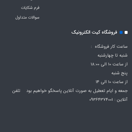
فرم‌ شکایات
سوالات متداول
فروشگاه کیت الکترونیک
ساعت کار فروشگاه :
شنبه تا چهارشنبه
از ساعت 10 الی 18:00
پنج شنبه
از ساعت 10 الی 14
جمعه و ایام تعطیل به صورت آنلاین پاسخگو خواهیم بود تلفن
آنلاین : 09364374001