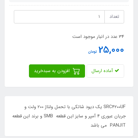
تعداد
34 عدد در انبار موجود است
25,000
تومان
آماده ارسال
افزودن به سبدخرید
SRC4200UF یک دیود شاتکی با تحمل ولتاژ 200 ولت و
جریان عبوری 4 آمپر و سایز این قطعه SMB و برند این قطعه
PANJIT می باشد