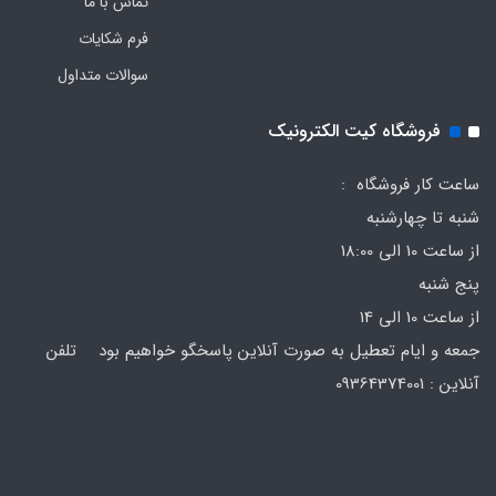
تماس با ما
فرم‌ شکایات
سوالات متداول
فروشگاه کیت الکترونیک
ساعت کار فروشگاه :
شنبه تا چهارشنبه
از ساعت 10 الی 18:00
پنج شنبه
از ساعت 10 الی 14
جمعه و ایام تعطیل به صورت آنلاین پاسخگو خواهیم بود تلفن
آنلاین : 09364374001