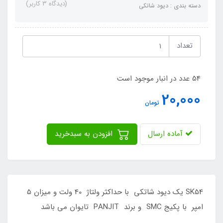
(دیدگاه 3 کاربر)
دسته بندی : دیود شاتکی
تعداد
54 عدد در انبار موجود است
20,000
تومان
آماده ارسال
افزودن به سبدخرید
SK54 یک دیود شاتکی با حداکثر ولتاژ 40 ولت و میزان 5
امپر با پکیج SMC و برند PANJIT تایوان می باشد