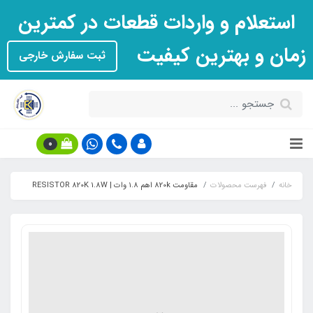
استعلام و واردات قطعات در کمترین
زمان و بهترین کیفیت
ثبت سفارش خارجی
0
خانه
فهرست محصولات
مقاومت 820k اهم ۱.۸ وات | RESISTOR 820K 1.8W