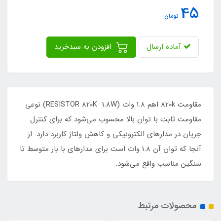
45
تومان
آماده ارسال
افزودن به سبدخرید
مقاومت 820k اهم ۱.۸ وات (RESISTOR 820K 1.8W) نوعی
مقاومت ثابت با توان بالا محسوب می‌شود که برای کنترل
جریان در مدارهای الکترونیکی و کاهش ولتاژ کاربرد دارد. از
آنجا که توان آن ۱.۸ وات است برای مدارهای با بار متوسط تا
سنگین مناسب واقع می‌شود.
محصولات مرتبط