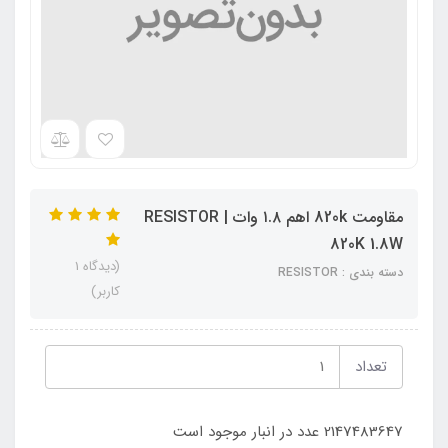
مقاومت 820k اهم ۱.۸ وات | RESISTOR
820K 1.8W
(دیدگاه 1
دسته بندی : RESISTOR
کاربر)
تعداد
2147483647 عدد در انبار موجود است