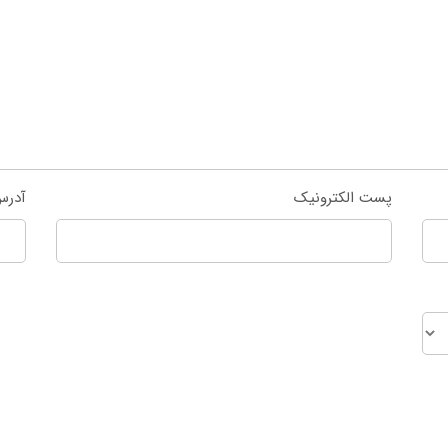
پست الکترونیک
آدرس