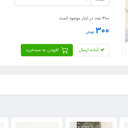
4100 عدد در انبار موجود است
300
تومان
آماده ارسال
افزودن به سبدخرید