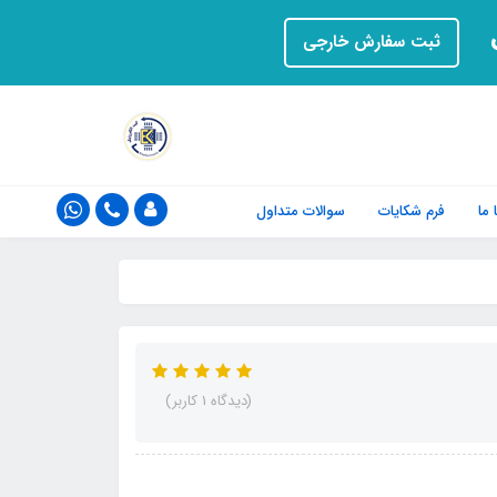
ت
ثبت سفارش خارجی
ما
فرم‌ شکایات
سوالات متداول
(دیدگاه 1 کاربر)