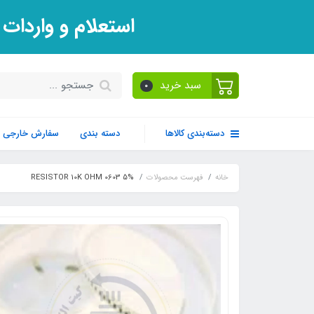
استعلام و واردات
سبد خرید
0
دسته‌بندی کالاها
دسته بندی
سفارش خارجی
خانه
فهرست محصولات
RESISTOR 10K OHM 0603 5%