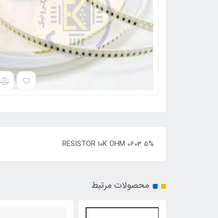
RESISTOR 10K OHM 0603 5%
محصولات مرتبط