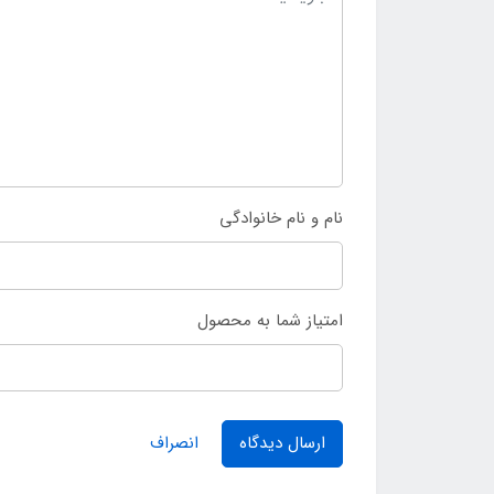
نام و نام خانوادگی
امتیاز شما به محصول
ارسال دیدگاه
انصراف