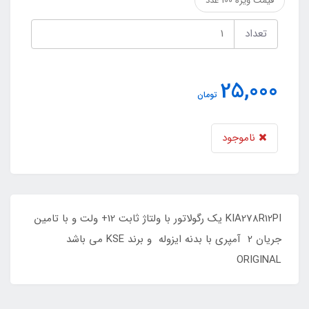
قیمت ویژه 100 عدد
تعداد
25,000
تومان
ناموجود
KIA278R12PI یک رگولاتور با ولتاژ ثابت 12+ ولت و با تامین
جریان 2 آمپری با بدنه ایزوله و برند KSE می باشد
ORIGINAL