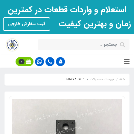
استعلام و واردات قطعات در کمترین
زمان و بهترین کیفیت
ثبت سفارش خارجی
0
خانه
فهرست محصولات
KIA278R12PI