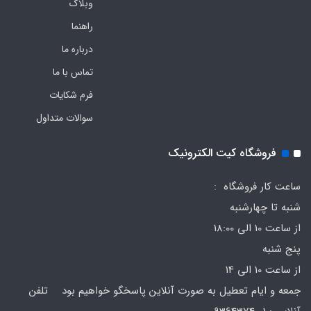
وبلاگ
راهنما
درباره ما
تماس با ما
فرم‌ شکایات
سوالات متداول
فروشگاه کیت الکترونیک
ساعت کار فروشگاه :
شنبه تا چهارشنبه
از ساعت 10 الی 18:00
پنج شنبه
از ساعت 10 الی 14
جمعه و ایام تعطیل به صورت آنلاین پاسخگو خواهیم بود تلفن