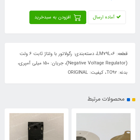
آماده ارسال
افزودن به سبدخرید
قطعه: LM79L06، دسته‌بندی: رگولاتور با ولتاژ ثابت 6 ولت
(Negative Voltage Regulator)، جریان: 150 میلی آمپری،
بدنه: TO92، کیفیت: ORIGINAL
محصولات مرتبط