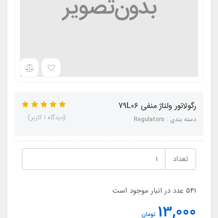
رگولاتور ولتاژ منفی 79L06
(دیدگاه 1 کاربر)
دسته بندی : Regulators
تعداد
541 عدد در انبار موجود است
13,000
تومان