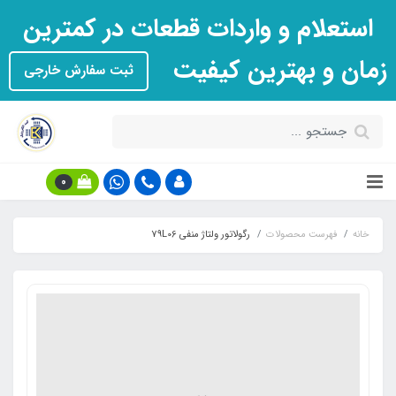
استعلام و واردات قطعات در کمترین
زمان و بهترین کیفیت
ثبت سفارش خارجی
0
خانه
فهرست محصولات
رگولاتور ولتاژ منفی 79L06